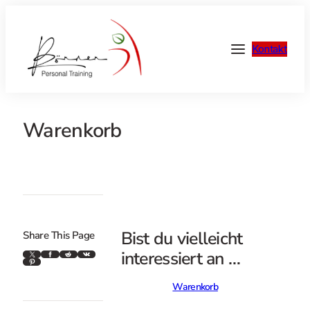
Kontakt
Warenkorb
Bist du vielleicht
Share This Page
X
Facebook
Reddit
VK
interessiert an …
Pinterest
Warenkorb